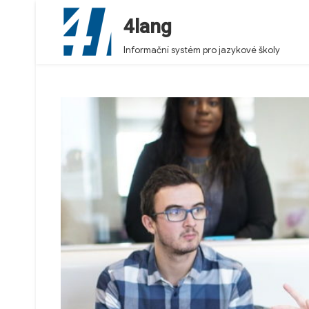
4lang
Informační systém pro jazykové školy