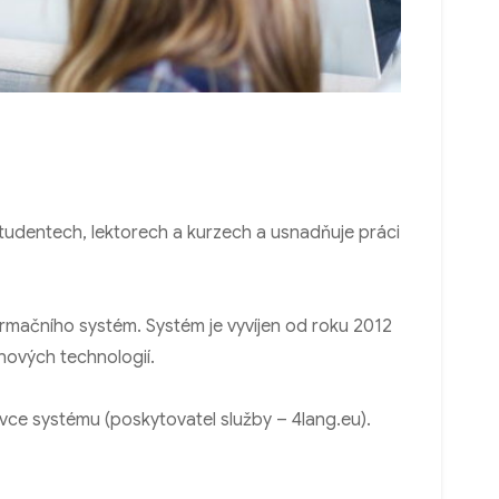
tudentech, lektorech a kurzech a usnadňuje práci
ormačního systém. Systém je vyvíjen od roku 2012
nových technologií.
vce systému (poskytovatel služby – 4lang.eu).