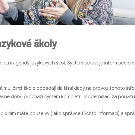
azykové školy
pletní agendy jazykových škol. Systém spravuje informace o s
ájmu, čímž škole odpadají další náklady na provoz tohoto inf
časné době prochází systém kompletní modernizací za použití 
p k nim máte pouze vy (jako správce těchto informací) a sprá