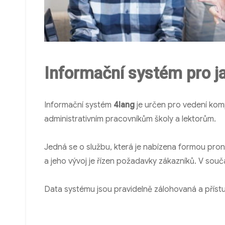
Informační systém pro j
Informační systém
4lang
je určen pro vedení kom
administrativním pracovníkům školy a lektorům.
Jedná se o službu, která je nabízena formou pron
a jeho vývoj je řízen požadavky zákazníků. V sou
Data systému jsou pravidelně zálohovaná a přístu